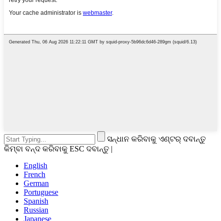
ସନ୍ଧାନ କରିବାକୁ ଏଣ୍ଟର୍ ଦବାନ୍ତୁ
କିମ୍ବା ବନ୍ଦ କରିବାକୁ ESC ଦବାନ୍ତୁ |
English
French
German
Portuguese
Spanish
Russian
Japanese