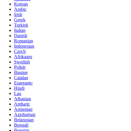
Korean
Arabic
Irish
Greek
Turkish
Italian
Danish
Romanian
Indonesian
Czech
Afrikaans
Swedish
Polish
Basque
Catalan
Esperanto
Hindi
Lao
Albanian
Amharic
Armenian
Azerbaijani
Belarusian
Bengali
Bosnian