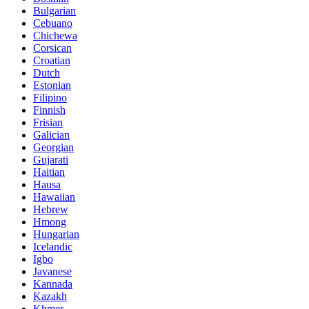
Bulgarian
Cebuano
Chichewa
Corsican
Croatian
Dutch
Estonian
Filipino
Finnish
Frisian
Galician
Georgian
Gujarati
Haitian
Hausa
Hawaiian
Hebrew
Hmong
Hungarian
Icelandic
Igbo
Javanese
Kannada
Kazakh
Khmer